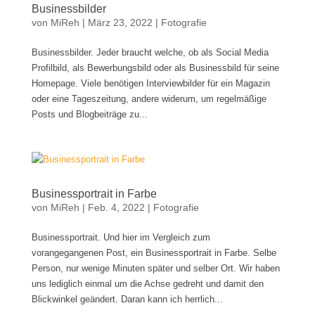
Businessbilder
von
MiReh
|
März 23, 2022
|
Fotografie
Businessbilder. Jeder braucht welche, ob als Social Media
Profilbild, als Bewerbungsbild oder als Businessbild für seine
Homepage. Viele benötigen Interviewbilder für ein Magazin
oder eine Tageszeitung, andere widerum, um regelmäßige
Posts und Blogbeiträge zu...
Businessportrait in Farbe
von
MiReh
|
Feb. 4, 2022
|
Fotografie
Businessportrait. Und hier im Vergleich zum
vorangegangenen Post, ein Businessportrait in Farbe. Selbe
Person, nur wenige Minuten später und selber Ort. Wir haben
uns lediglich einmal um die Achse gedreht und damit den
Blickwinkel geändert. Daran kann ich herrlich...