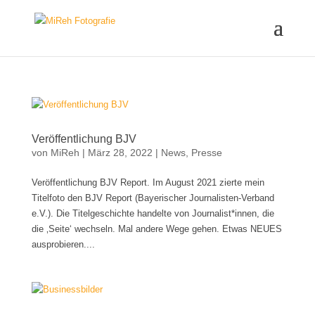
Veröffentlichung BJV
von
MiReh
|
März 28, 2022
|
News
,
Presse
Veröffentlichung BJV Report. Im August 2021 zierte mein
Titelfoto den BJV Report (Bayerischer Journalisten-Verband
e.V.). Die Titelgeschichte handelte von Journalist*innen, die
die ‚Seite‘ wechseln. Mal andere Wege gehen. Etwas NEUES
ausprobieren....