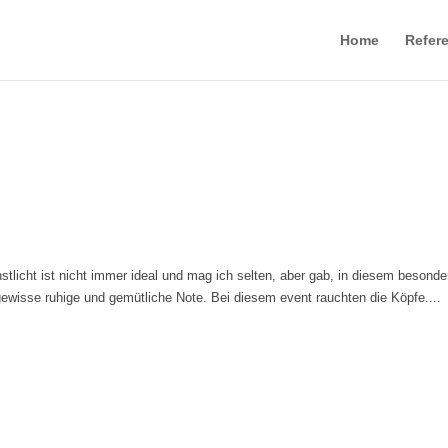
Home
Refer
icht ist nicht immer ideal und mag ich selten, aber gab, in diesem besonde
gewisse ruhige und gemütliche Note. Bei diesem event rauchten die Köpfe....