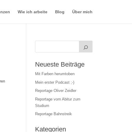
enzen
Wie ich arbeite
Blog
Über mich
Neueste Beiträge
Mit Farben herumtoben
ren
Mein erster Podcast ;-)
Reportage Oliver Zeidler
Reportage vom Abitur zum
Studium
Reportage Bahnstreik
Kategorien