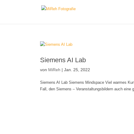
Siemens AI Lab
von
MiReh
|
Jan. 25, 2022
Siemens AI Lab Siemens Mindspace Viel warmes Kunstl
Fall, den Siemens – Veranstaltungsbildern auch eine 