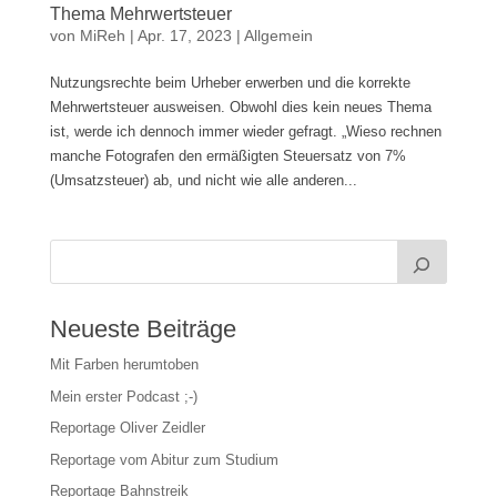
Thema Mehrwertsteuer
von
MiReh
|
Apr. 17, 2023
|
Allgemein
Nutzungsrechte beim Urheber erwerben und die korrekte
Mehrwertsteuer ausweisen. Obwohl dies kein neues Thema
ist, werde ich dennoch immer wieder gefragt. „Wieso rechnen
manche Fotografen den ermäßigten Steuersatz von 7%
(Umsatzsteuer) ab, und nicht wie alle anderen...
Neueste Beiträge
Mit Farben herumtoben
Mein erster Podcast ;-)
Reportage Oliver Zeidler
Reportage vom Abitur zum Studium
Reportage Bahnstreik