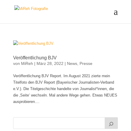
Veröffentlichung BJV
von
MiReh
|
März 28, 2022
|
News
,
Presse
Veröffentlichung BJV Report. Im August 2021 zierte mein
Titelfoto den BJV Report (Bayerischer Journalisten-Verband
e.V.). Die Titelgeschichte handelte von Journalist*innen, die
die ‚Seite‘ wechseln. Mal andere Wege gehen. Etwas NEUES
ausprobieren....