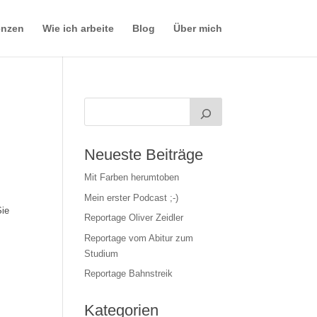
enzen
Wie ich arbeite
Blog
Über mich
Neueste Beiträge
Mit Farben herumtoben
Mein erster Podcast ;-)
Sie
Reportage Oliver Zeidler
Reportage vom Abitur zum
Studium
Reportage Bahnstreik
Kategorien