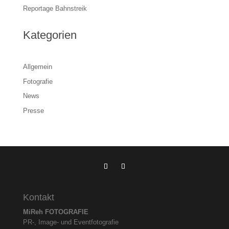
Reportage Bahnstreik
Kategorien
Allgemein
Fotografie
News
Presse
Kontakt
MiReh FOTOGRAFIE
PR-, Image- und Eventfotografie