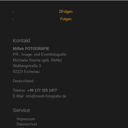
Folgen
Folgen
Kontakt
MiReh FOTOGRAFIE
PR-, Image- und Eventfotografie
Michaela Stache (geb. Rehle)
Wallbergstraße 3
82223 Eichenau
Deutschland
Telefon:
+49 177 325
1477
E-Mail:
info@mireh-fotografie.de
Service
Impressum
Datenschutz