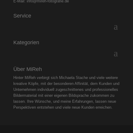
E-Mail:
info@mireh-fotografie.de
Service
Kategorien
Über MiReh
Hinter MiReh verbirgt sich Michaela Stache und viele weitere
kreative Köpfe, mit der besonderen Affinität, dem Kunden und
Unternehmen individuell zugeschnittenes und professionelles
Bildermaterial mit einer eigenen Bildsprache zukommen zu
lassen. Ihre Wünsche, und meine Erfahrungen, lassen neue
Perspektiven entstehen und viele neue Kunden erreichen.