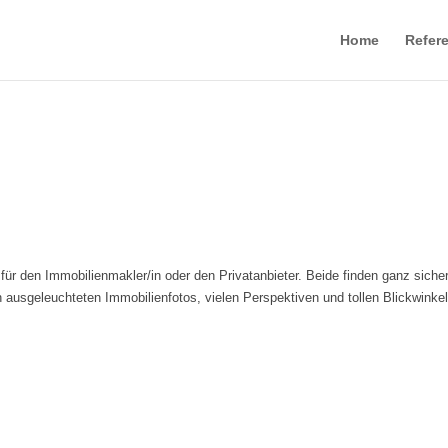
Home
Refer
für den Immobilienmakler/in oder den Privatanbieter. Beide finden ganz siche
 ausgeleuchteten Immobilienfotos, vielen Perspektiven und tollen Blickwinke