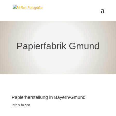
Papierfabrik Gmund
Papierherstellung in Bayern/Gmund
Info’s folgen