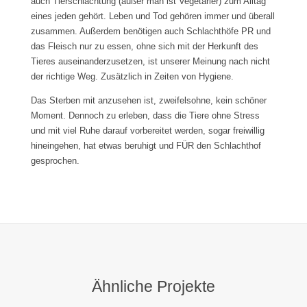
auch Tierschlachtung (außer man ist Vegetarier) zum Alltag
eines jeden gehört. Leben und Tod gehören immer und überall
zusammen. Außerdem benötigen auch Schlachthöfe PR und
das Fleisch nur zu essen, ohne sich mit der Herkunft des
Tieres auseinanderzusetzen, ist unserer Meinung nach nicht
der richtige Weg. Zusätzlich in Zeiten von Hygiene.
Das Sterben mit anzusehen ist, zweifelsohne, kein schöner
Moment. Dennoch zu erleben, dass die Tiere ohne Stress
und mit viel Ruhe darauf vorbereitet werden, sogar freiwillig
hineingehen, hat etwas beruhigt und FÜR den Schlachthof
gesprochen.
Ähnliche Projekte