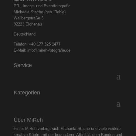
PR-, Image- und Eventfotografie
Michaela Stache (geb. Rehle)
Wallbergstraße 3
82223 Eichenau
Deutschland
Telefon:
+49 177 325
1477
E-Mail:
info@mireh-fotografie.de
Service
Kategorien
Über MiReh
Hinter MiReh verbirgt sich Michaela Stache und viele weitere
kreative Köpfe, mit der besonderen Affinität, dem Kunden und