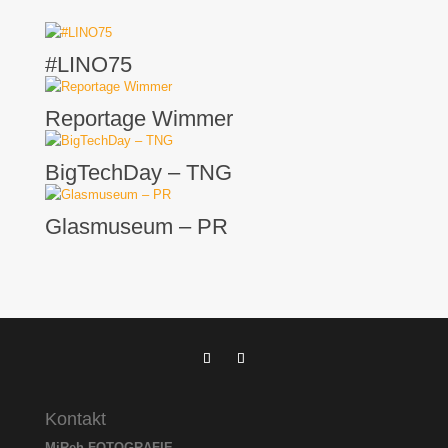
#LINO75
Reportage Wimmer
BigTechDay – TNG
Glasmuseum – PR
Kontakt
MiReh FOTOGRAFIE