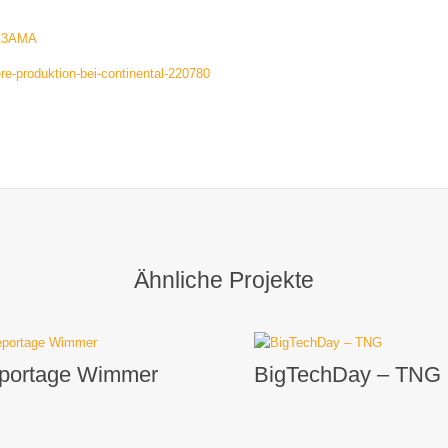
kZ3AMA
e-produktion-bei-continental-220780
Ähnliche Projekte
portage Wimmer
BigTechDay – TNG