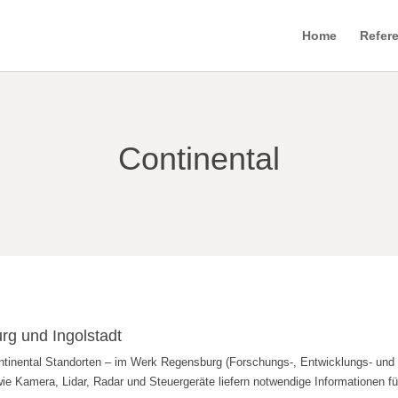
Home
Refer
Continental
rg und Ingolstadt
ntinental Standorten – im Werk Regensburg (Forschungs-, Entwicklungs- und 
e Kamera, Lidar, Radar und Steuergeräte liefern notwendige Informationen fü