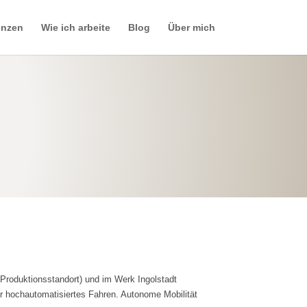
enzen
Wie ich arbeite
Blog
Über mich
Produktionsstandort) und im Werk Ingolstadt
r hochautomatisiertes Fahren. Autonome Mobilität