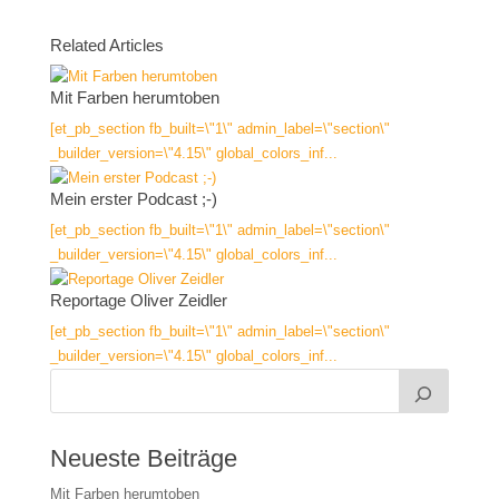
Related Articles
Mit Farben herumtoben
[et_pb_section fb_built=\"1\" admin_label=\"section\"
_builder_version=\"4.15\" global_colors_inf...
Mein erster Podcast ;-)
[et_pb_section fb_built=\"1\" admin_label=\"section\"
_builder_version=\"4.15\" global_colors_inf...
Reportage Oliver Zeidler
[et_pb_section fb_built=\"1\" admin_label=\"section\"
_builder_version=\"4.15\" global_colors_inf...
Neueste Beiträge
Mit Farben herumtoben